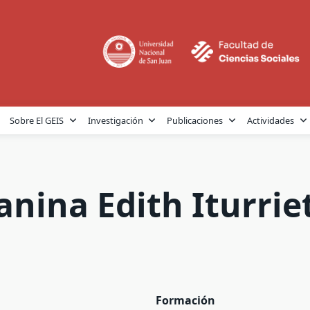
Sobre El GEIS
Investigación
Publicaciones
Actividades
anina Edith Iturrie
Formación