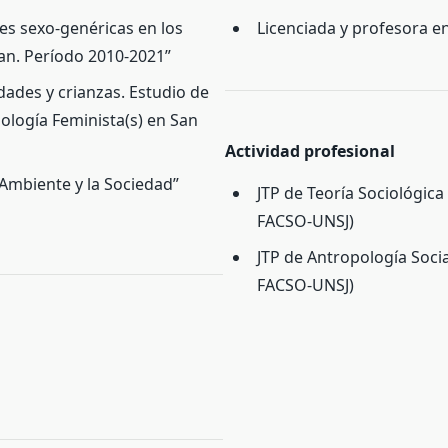
es sexo-genéricas en los
Licenciada y profesora en
uan. Período 2010-2021”
idades y crianzas. Estudio de
iología Feminista(s) en San
Actividad profesional
 Ambiente y la Sociedad”
JTP de Teoría Sociológica 
FACSO-UNSJ)
JTP de Antropología Social
FACSO-UNSJ)