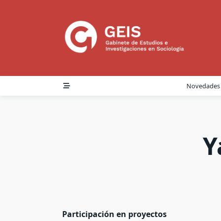
Skip
to
content
Novedades
Y
Participación en proyectos